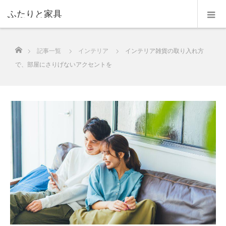
ふたりと家具
ホーム
記事一覧
インテリア
インテリア雑貨の取り入れ方
で、部屋にさりげないアクセントを